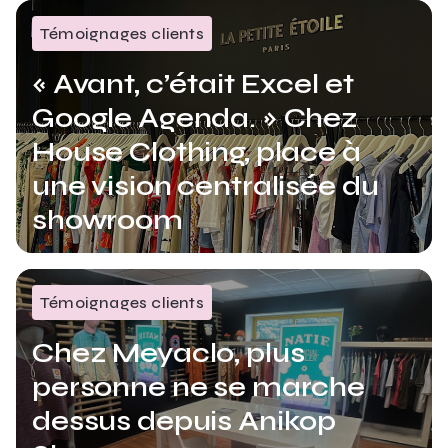
Témoignages clients
« Avant, c’était Excel et
Google Agenda. » Chez
House Clothing, place à
une vision centralisée du
showroom
Témoignages clients
Chez Meyaclo, plus
personne ne se marche
dessus depuis Anikop