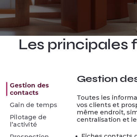
Les principales
Gestion de
Gestion des
contacts
Toutes les informa
Gain de temps
vos clients et pro
même endroit, simpl
Pilotage de
centralisation et 
l’activité
Fiches contacts d
Prospection