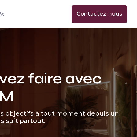
Contactez-nous
és
vez faire avec
OM
e vos objectifs à tout moment depuis un
s suit partout.