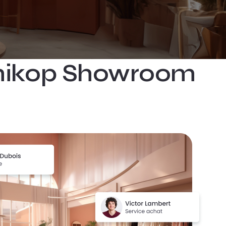
’Anikop Showroom