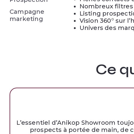
Nombreux filtres 
Campagne
Listing prospect
marketing
Vision 360° sur l’
Univers des marq
Ce qu
L’essentiel d’Anikop Showroom toujou
prospects à portée de main, de c