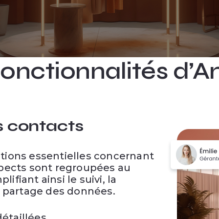
 fonctionnalités d
s contacts
tions essentielles concernant
spects sont regroupées au
ifiant ainsi le suivi, la
le partage des données.
étaillées