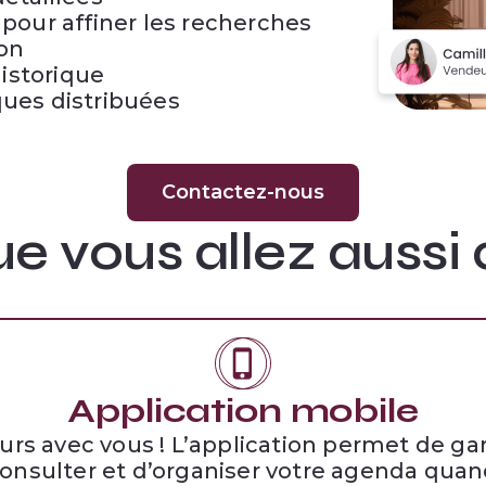
pour affiner les recherches
ion
historique
ues distribuées
Contactez-nous
e vous allez aussi
Application mobile
rs avec vous ! L’application permet de gard
onsulter et d’organiser votre agenda quand