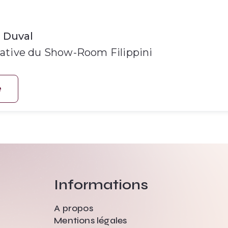
 Duval
rative du Show-Room Filippini
e
Informations
A propos
Mentions légales