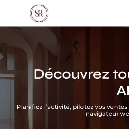
Découvrez tou
A
Planifiez l’activité, pilotez vos vent
navigateur web