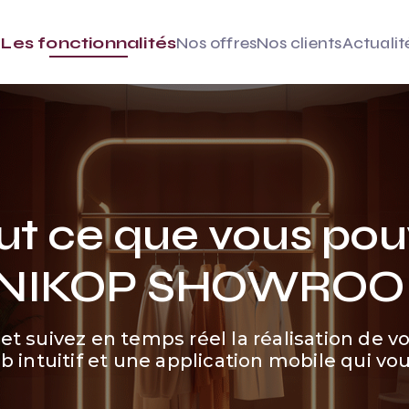
Les fonctionnalités
Nos offres
Nos clients
Actualit
t ce que vous pou
NIKOP SHOWRO
es et suivez en temps réel la réalisation d
 intuitif et une application mobile qui vou