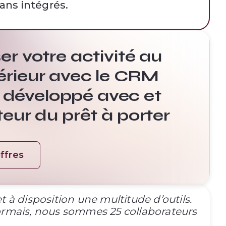
lans intégrés.
er votre activité au
érieur avec le CRM
développé avec et
teur du prêt à porter
ffres
à disposition une multitude d’outils.
ormais, nous sommes 25 collaborateurs