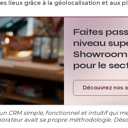
s lieux grâce à la géolocalisation et aux p
Faites pass
niveau sup
Showroom 
pour le sec
Découvrez nos o
CRM simple, fonctionnel et intuitif qui met 
borateur avait sa propre méthodologie. Dés