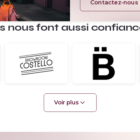
Contactez-nous 
ls nous font aussi confian
Voir plus