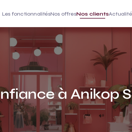
Les fonctionnalités
Nos offres
Nos clients
Actualité
confiance à Aniko