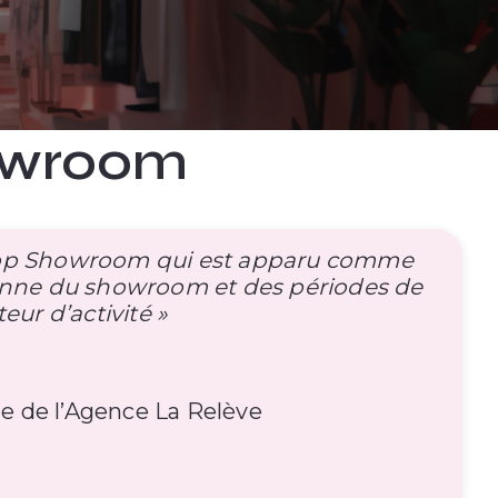
howroom
ikop Showroom qui est apparu comme
ienne du showroom et des périodes de
eur d’activité »
e de l’Agence La Relève