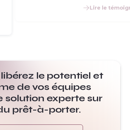
Lire le témoi
libérez le potentiel et
me de vos équipes
 solution experte sur
u prêt-à-porter.