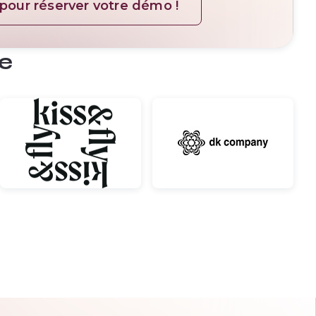
pour réserver votre démo !
ce