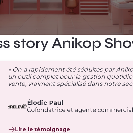
s story Anikop S
« On a rapidement été séduites par An
un outil complet pour la gestion quotid
vente, vraiment spécialisé dans notre sect
Élodie Paul
Cofondatrice et agente commercial
Lire le témoignage