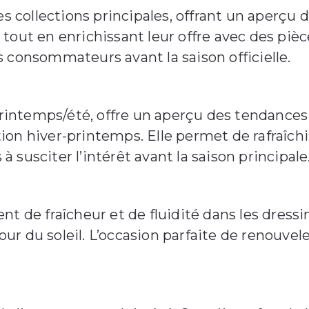
es collections principales, offrant un aperçu
 tout en enrichissant leur offre avec des pi
les consommateurs avant la saison officielle.
 printemps/été, offre un aperçu des tendance
sition hiver-printemps. Elle permet de rafraîc
susciter l’intérêt avant la saison principale
t de fraîcheur et de fluidité dans les dressi
tour du soleil. L’occasion parfaite de renouve