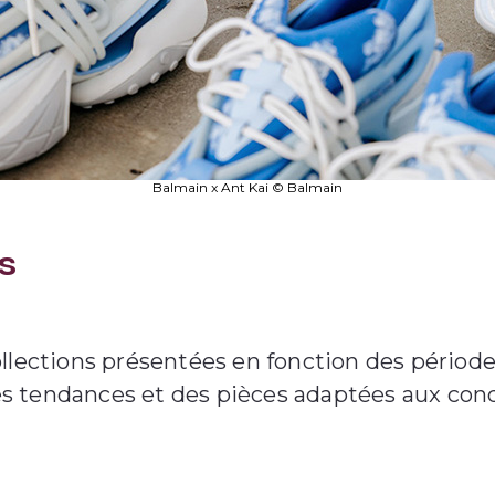
Balmain x Ant Kai © Balmain
s
llections présentées en fonction des période
s tendances et des pièces adaptées aux cond