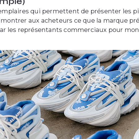
ample)
emplaires qui permettent de présenter les pi
r montrer aux acheteurs ce que la marque pr
par les représentants commerciaux pour mont