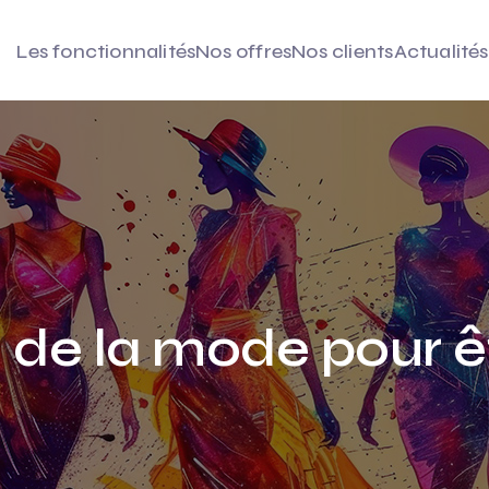
Les fonctionnalités
Nos offres
Nos clients
Actualités
 de la mode pour ê