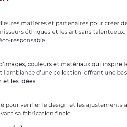
eilleures matières et partenaires pour créer 
ournisseurs éthiques et les artisans talentueux.
 éco-responsable.
images, couleurs et matériaux qui inspire le
t l’ambiance d’une collection, offrant une base
 et les idées.
éé pour vérifier le design et les ajustements 
avant sa fabrication finale.