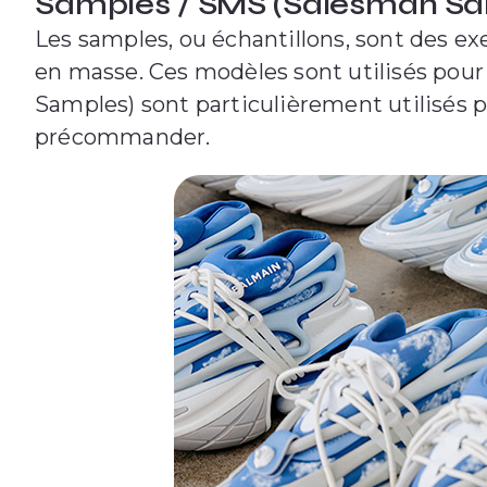
Samples / SMS (Salesman S
Les samples, ou échantillons, sont des ex
en masse. Ces modèles sont utilisés pou
Samples) sont particulièrement utilisés 
précommander.