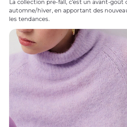
La collection pre-fall, c’est un avant-goût
automne/hiver, en apportant des nouveaut
les tendances.