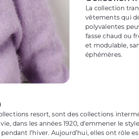
La collection tra
vêtements qui déf
polyvalentes peuv
fasse chaud ou fr
et modulable, sa
éphémères.
)
collections resort, sont des collections inter
’envie, dans les années 1920, d’emmener le s
pendant l’hiver. Aujourd’hui, elles ont rôle 