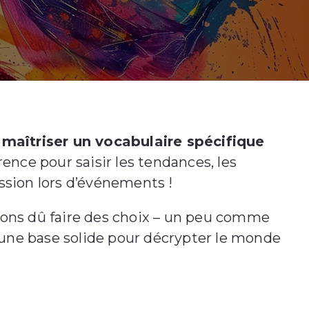
maîtriser un vocabulaire spécifique
rence pour saisir les tendances, les
ssion lors d’événements !
avons dû faire des choix – un peu comme
r une base solide pour décrypter le monde