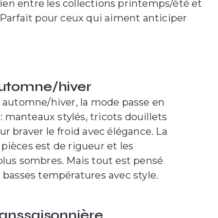
 lien entre les collections printemps/été et
Parfait pour ceux qui aiment anticiper
automne/hiver
on automne/hiver, la mode passe en
manteaux stylés, tricots douillets
ur braver le froid avec élégance. La
pièces est de rigueur et les
plus sombres. Mais tout est pensé
s basses températures avec style.
ranssaisonnière