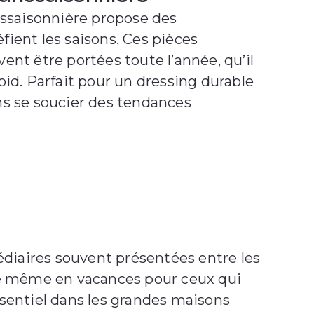
nssaisonnière propose des
ient les saisons. Ces pièces
ent être portées toute l’année, qu’il
oid. Parfait pour un dressing durable
ns se soucier des tendances
médiaires souvent présentées entre les
tyle même en vacances pour ceux qui
essentiel dans les grandes maisons