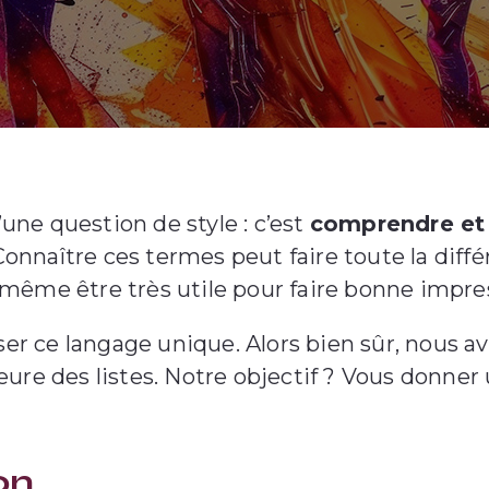
’une question de style : c’est
comprendre et 
Connaître ces termes peut faire toute la diffé
même être très utile pour faire bonne impre
iser ce langage unique. Alors bien sûr, nous 
eure des listes. Notre objectif ? Vous donne
on