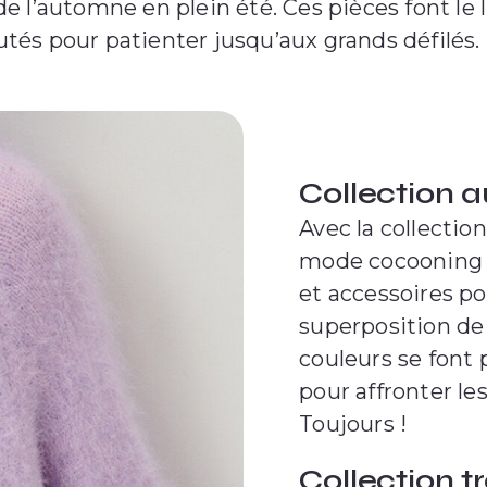
 de l’automne en plein été. Ces pièces font le
és pour patienter jusqu’aux grands défilés. 
Collection 
Avec la collecti
mode cocooning : 
et accessoires po
superposition de 
couleurs se font 
pour affronter le
Toujours !
Collection t