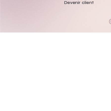
Devenir client