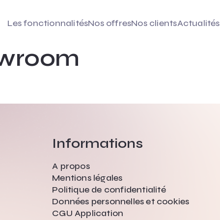
Les fonctionnalités
Nos offres
Nos clients
Actualités
howroom
Informations
A propos
Mentions légales
Politique de confidentialité
Données personnelles et cookies
CGU Application